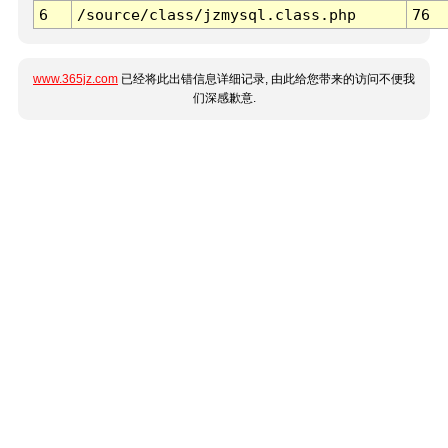
6
/source/class/jzmysql.class.php
76
www.365jz.com
已经将此出错信息详细记录, 由此给您带来的访问不便我
们深感歉意.