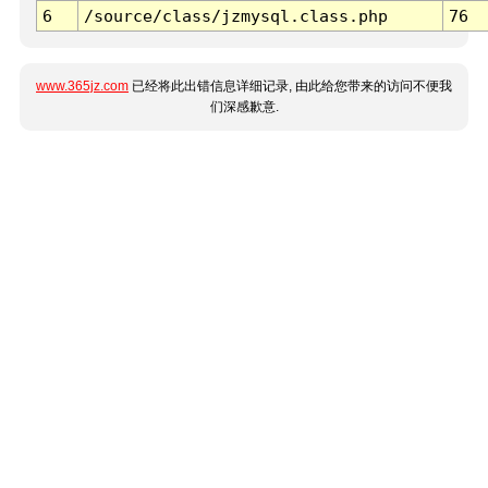
6
/source/class/jzmysql.class.php
76
www.365jz.com
已经将此出错信息详细记录, 由此给您带来的访问不便我
们深感歉意.