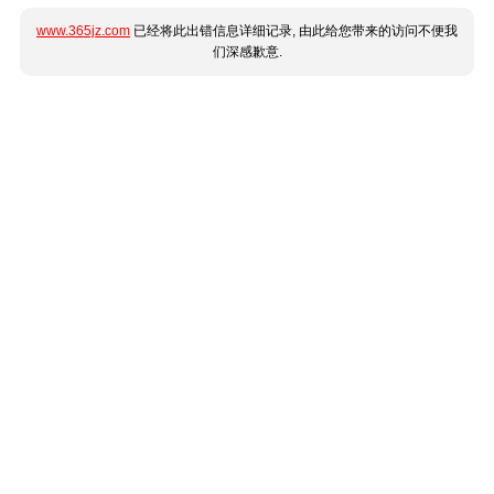
www.365jz.com
已经将此出错信息详细记录, 由此给您带来的访问不便我
们深感歉意.