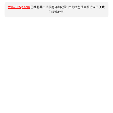
www.365jz.com
已经将此出错信息详细记录, 由此给您带来的访问不便我
们深感歉意.