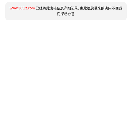
www.365jz.com
已经将此出错信息详细记录, 由此给您带来的访问不便我
们深感歉意.