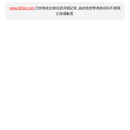
www.365jz.com
已经将此出错信息详细记录, 由此给您带来的访问不便我
们深感歉意.