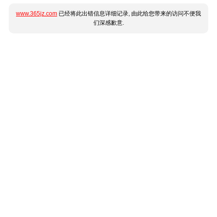
www.365jz.com
已经将此出错信息详细记录, 由此给您带来的访问不便我
们深感歉意.