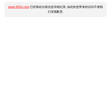
www.365jz.com
已经将此出错信息详细记录, 由此给您带来的访问不便我
们深感歉意.