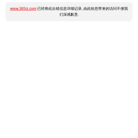
www.365jz.com
已经将此出错信息详细记录, 由此给您带来的访问不便我
们深感歉意.