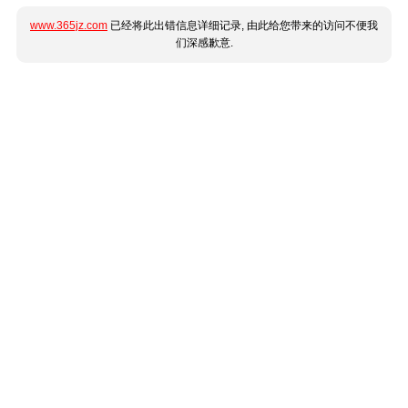
www.365jz.com
已经将此出错信息详细记录, 由此给您带来的访问不便我
们深感歉意.