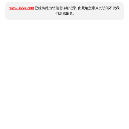
www.365jz.com
已经将此出错信息详细记录, 由此给您带来的访问不便我
们深感歉意.