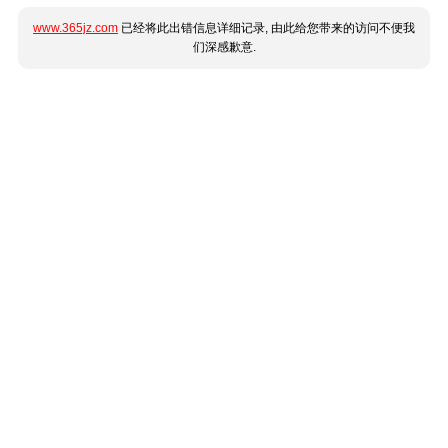
www.365jz.com
已经将此出错信息详细记录, 由此给您带来的访问不便我
们深感歉意.