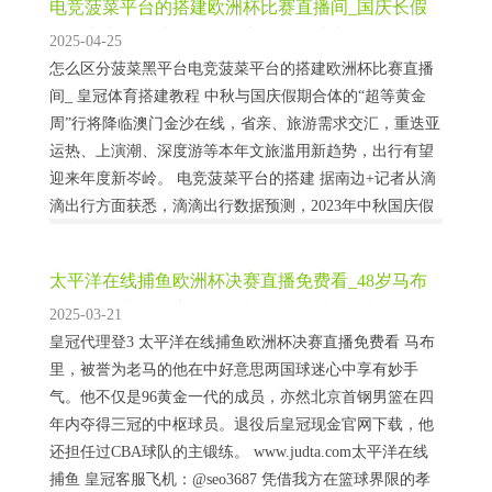
电竞菠菜平台的搭建欧洲杯比赛直播间_国庆长假
留在广东，哪些路段和景点最可能堵车？
2025-04-25
怎么区分菠菜黑平台电竞菠菜平台的搭建欧洲杯比赛直播
间_ 皇冠体育搭建教程 中秋与国庆假期合体的“超等黄金
周”行将降临澳门金沙在线，省亲、旅游需求交汇，重迭亚
运热、上演潮、深度游等本年文旅滥用新趋势，出行有望
迎来年度新岑岭。 电竞菠菜平台的搭建 据南边+记者从滴
滴出行方面获悉，滴滴出行数据预测，2023年中秋国庆假
期时辰出行需求同比旧年飞腾近能够。其中9月28日（假期
前临了一个责任日）、9月29日（...
太平洋在线捕鱼欧洲杯决赛直播免费看_48岁马布
里的退役生涯丰富多彩，与网红传绯闻并与41岁中
2025-03-21
国籍歌手相恋
皇冠代理登3 太平洋在线捕鱼欧洲杯决赛直播免费看 马布
里，被誉为老马的他在中好意思两国球迷心中享有妙手
气。他不仅是96黄金一代的成员，亦然北京首钢男篮在四
年内夺得三冠的中枢球员。退役后皇冠现金官网下载，他
还担任过CBA球队的主锻练。 www.judta.com太平洋在线
捕鱼 皇冠客服飞机：@seo3687 凭借我方在篮球界限的孝