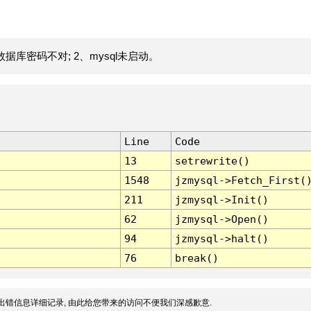
据库密码不对; 2、mysql未启动。
Line
Code
13
setrewrite()
1548
jzmysql->Fetch_First(
211
jzmysql->Init()
62
jzmysql->Open()
94
jzmysql->halt()
76
break()
出错信息详细记录, 由此给您带来的访问不便我们深感歉意.