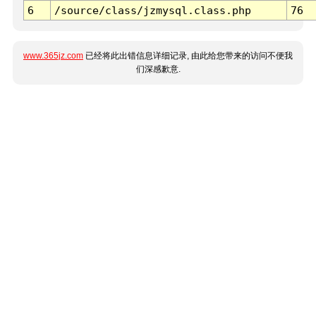
6
/source/class/jzmysql.class.php
76
www.365jz.com
已经将此出错信息详细记录, 由此给您带来的访问不便我
们深感歉意.