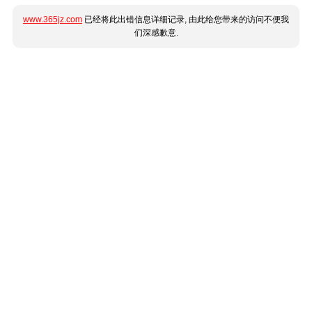
www.365jz.com
已经将此出错信息详细记录, 由此给您带来的访问不便我
们深感歉意.