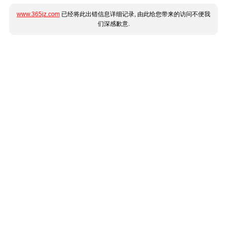
www.365jz.com
已经将此出错信息详细记录, 由此给您带来的访问不便我
们深感歉意.