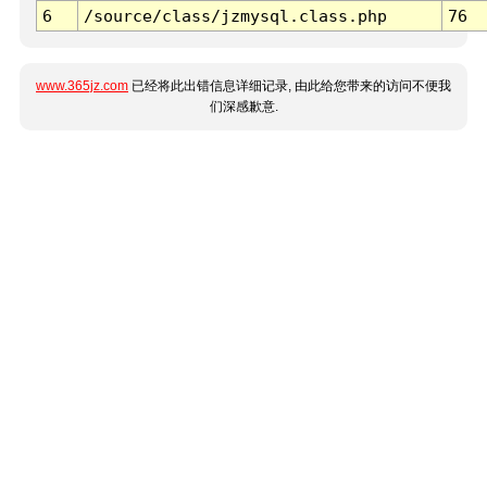
6
/source/class/jzmysql.class.php
76
www.365jz.com
已经将此出错信息详细记录, 由此给您带来的访问不便我
们深感歉意.