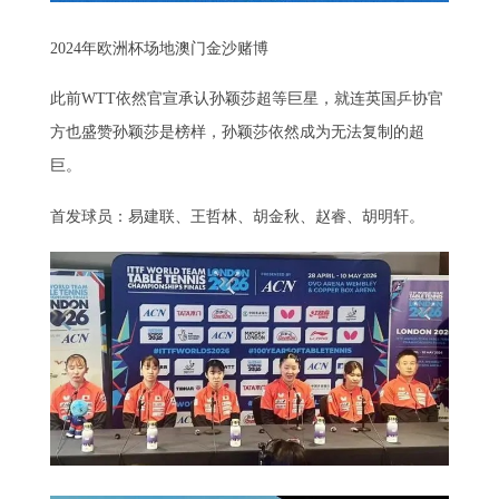
2024年欧洲杯场地澳门金沙赌博
此前WTT依然官宣承认孙颖莎超等巨星，就连英国乒协官
方也盛赞孙颖莎是榜样，孙颖莎依然成为无法复制的超
巨。
首发球员：易建联、王哲林、胡金秋、赵睿、胡明轩。