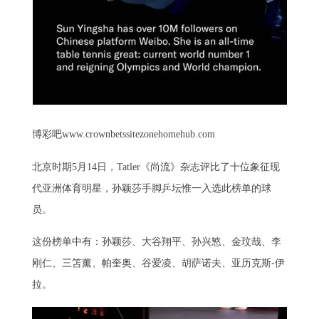
博彩吧www.crownbetssitezonehomehub.com
北京时期5月14日，Tatler《尚流》杂志评比了十位象征现
代亚洲体育明星，孙颖莎手脚乒坛惟一入选此榜单的球
员。
这份榜单中有：孙颖莎、大谷翔平、孙兴慜、金玟哉、李
刚仁、三笘薰、帕奎奥、谷爱凌、胡萨诺夫、亚历克斯-伊
拉。