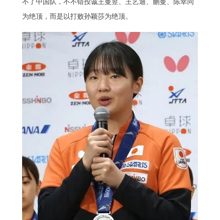
不了中国队，不不错投诚王曼昱、王艺迪、蒯曼、陈幸同
为绝顶，而是以打败孙颖莎为绝顶。