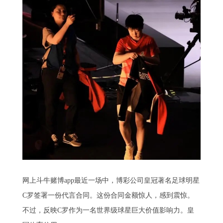
网上斗牛赌博app最近一场中，博彩公司皇冠著名足球明星
C罗签署一份代言合同。这份合同金额惊人，感到震惊。
不过，反映C罗作为一名世界级球星巨大价值影响力。
皇