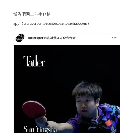
博彩吧网上斗牛赌博
app（www.crownbetssitezonehomehub.com）