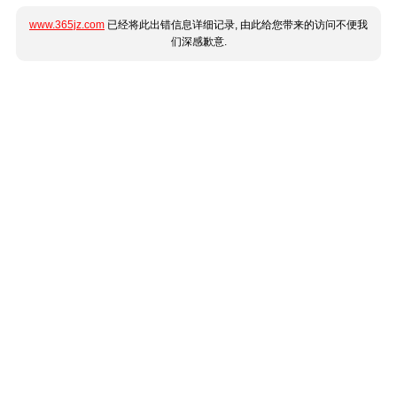
www.365jz.com
已经将此出错信息详细记录, 由此给您带来的访问不便我
们深感歉意.