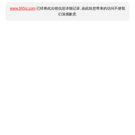
www.365jz.com
已经将此出错信息详细记录, 由此给您带来的访问不便我
们深感歉意.