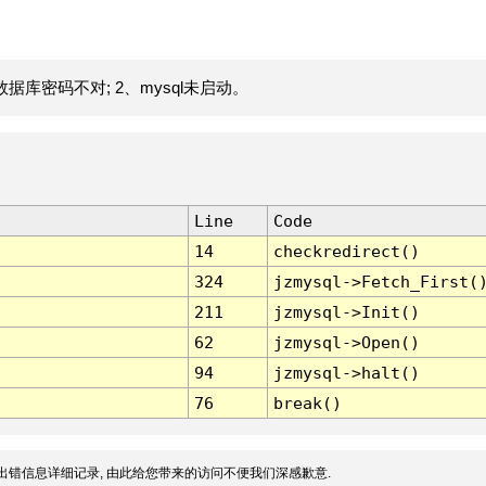
据库密码不对; 2、mysql未启动。
Line
Code
14
checkredirect()
324
jzmysql->Fetch_First(
211
jzmysql->Init()
62
jzmysql->Open()
94
jzmysql->halt()
76
break()
出错信息详细记录, 由此给您带来的访问不便我们深感歉意.