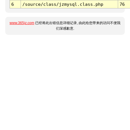
6
/source/class/jzmysql.class.php
76
www.365jz.com
已经将此出错信息详细记录, 由此给您带来的访问不便我
们深感歉意.