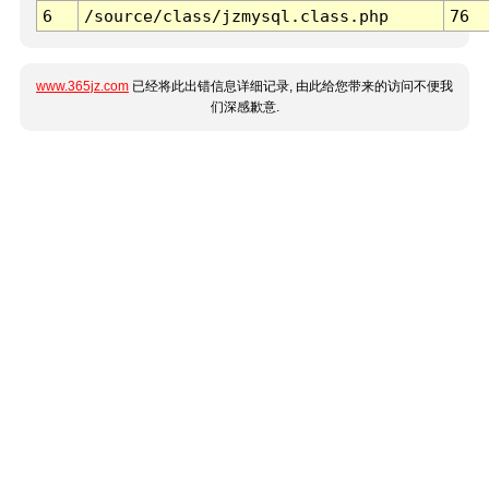
6
/source/class/jzmysql.class.php
76
www.365jz.com
已经将此出错信息详细记录, 由此给您带来的访问不便我
们深感歉意.