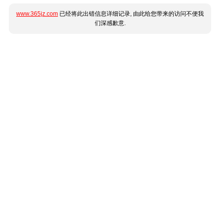
www.365jz.com
已经将此出错信息详细记录, 由此给您带来的访问不便我
们深感歉意.