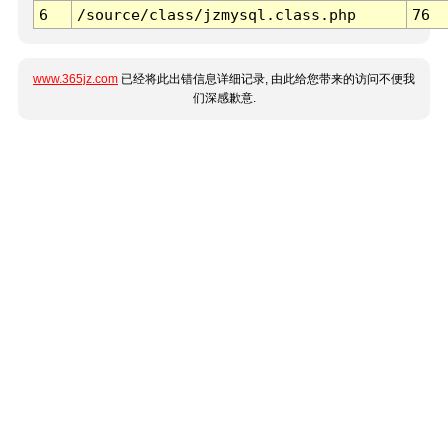
6
/source/class/jzmysql.class.php
76
www.365jz.com
已经将此出错信息详细记录, 由此给您带来的访问不便我
们深感歉意.