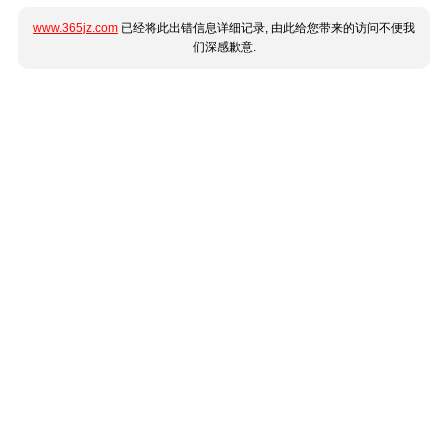
www.365jz.com
已经将此出错信息详细记录, 由此给您带来的访问不便我
们深感歉意.