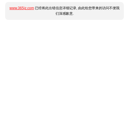
www.365jz.com
已经将此出错信息详细记录, 由此给您带来的访问不便我
们深感歉意.