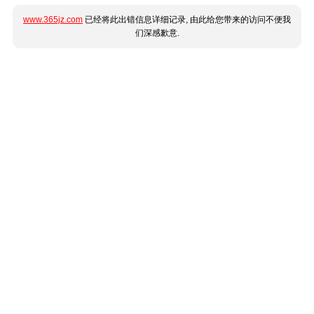
www.365jz.com
已经将此出错信息详细记录, 由此给您带来的访问不便我
们深感歉意.