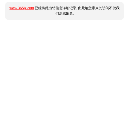
www.365jz.com
已经将此出错信息详细记录, 由此给您带来的访问不便我
们深感歉意.