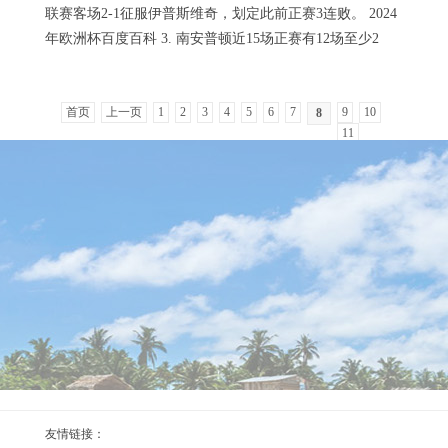
联赛客场2-1征服伊普斯维奇，划定此前正赛3连败。 2024
年欧洲杯百度百科 3. 南安普顿近15场正赛有12场至少2
球，其中11场至少3球。 www.wucxu.com 4. ...
首页
上一页
1
2
3
4
5
6
7
9
10
8
11
下一页
末页
友情链接：