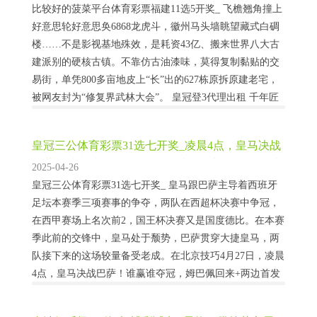
大不雅园”
比较好的菠菜平台体育彩票福建11选5开奖_ 飞檐翘角撞上
好意思轮好意思奂6868龙虎斗，徽州马头墙眺望藏式白碉
楼……不是影视基地殊效，是耗资43亿、搬来世界八大古
建派别的硬核古镇。不靠仿古油漆味，莫得复制黏贴的交
易街，单凭800多亩地皮上“长”出的627栋原拆原建老宅，
被网友封为“修复界武林大会”。 皇冠登3代理出租 千年匠
魂，一砖一瓦会语言 正规的赌球平台 皇冠hg86a 祥云湾的
底气，藏在每一...
皇冠三公体育彩票31选七开奖_凌晨4点，皇马决战
巴萨！谁赢谁夺冠，姆巴佩回来+两边首发败露_本
2025-04-26
赛季_西超_coM
皇冠三公体育彩票31选七开奖_ 皇马跟巴萨主导着西班牙
足坛本赛季三项赛事的争夺，两队在西超杯决赛中争冠，
在西甲赛场上名次前2，国王杯决赛又是国度德比。在本赛
季此前的交锋中，皇马处于颓势，巴萨贯穿大捷皇马，两
队接下来的这场较量备受老成。在北京技巧4月27日，凌晨
4点，皇马决战巴萨！谁赢谁夺冠，姆巴佩回来+两边首发
败露。 皇冠国际注册平台 皇冠客服飞机：@seo3687 皇冠
足球 电竞菠菜10大平台关...