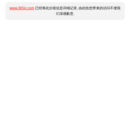
www.365jz.com
已经将此出错信息详细记录, 由此给您带来的访问不便我
们深感歉意.