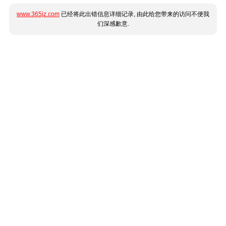
www.365jz.com
已经将此出错信息详细记录, 由此给您带来的访问不便我
们深感歉意.